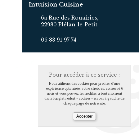
Intuision Cuisine
6a Rue des Rouairies,
22980 Plélan-le-Petit
06 83 91 97 74
Pour accéder à ce service :
Nous utilisons des cookies pour profiter d'une
expérience optimisée, votre choix est conservé 6
mois et vous pouvez le modifier à tout moment
dans l'onglet réduit « cookies » en bas à gauche de
chaque page de notre site.