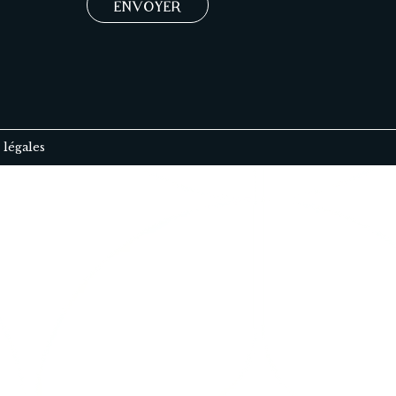
ENVOYER
légales