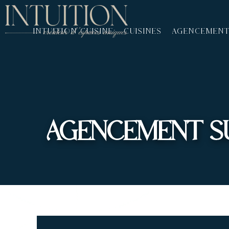
INTUITION CUISINE
CUISINES
AGENCEMEN
AGENCEMENT SU