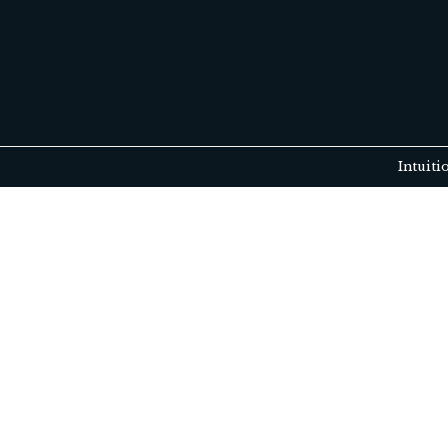
Intuiti