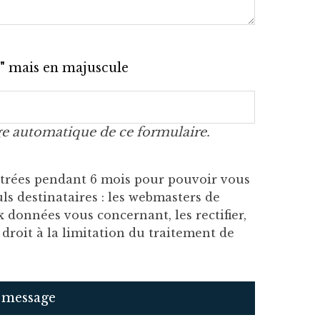
n"
mais en majuscule
sage automatique de ce formulaire.
istrées pendant 6 mois pour pouvoir vous
ls destinataires : les webmasters de
 données vous concernant, les rectifier,
roit à la limitation du traitement de