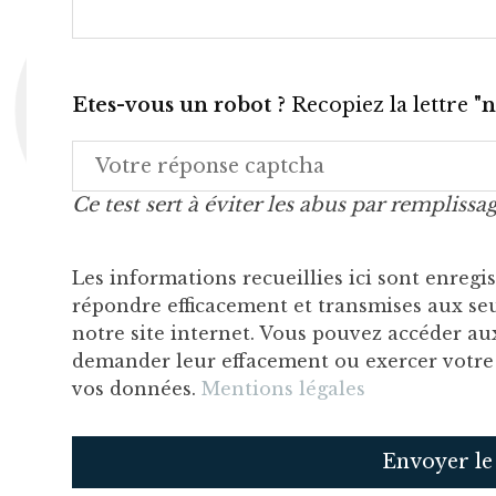
Etes-vous un robot ?
Recopiez la lettre
"
Ce test sert à éviter les abus par remplis
Les informations recueillies ici sont enreg
répondre efficacement et transmises aux seu
notre site internet. Vous pouvez accéder aux
demander leur effacement ou exercer votre d
vos données.
Mentions légales