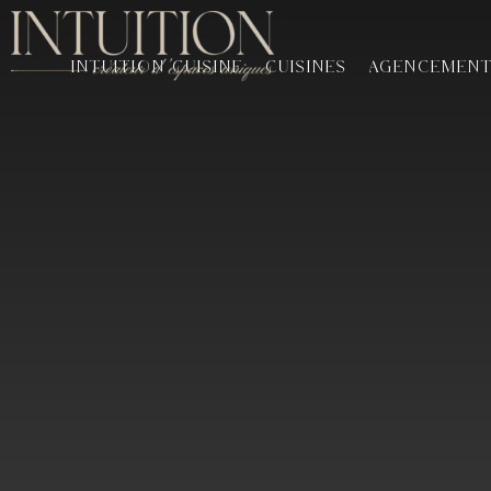
INTUITION CUISINE
CUISINES
AGENCEMEN